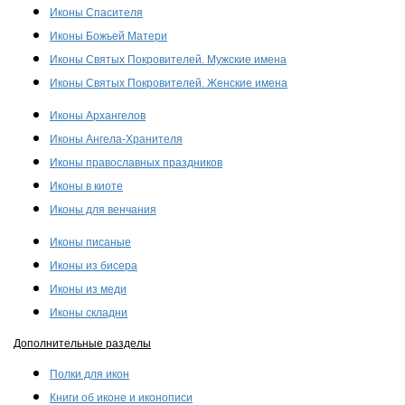
Иконы Спасителя
Иконы Божьей Матери
Иконы Святых Покровителей. Мужские имена
Иконы Святых Покровителей. Женские имена
Иконы Архангелов
Иконы Ангела-Хранителя
Иконы православных праздников
Иконы в киоте
Иконы для венчания
Иконы писаные
Иконы из бисера
Иконы из меди
Иконы складни
Дополнительные разделы
Полки для икон
Книги об иконе и иконописи