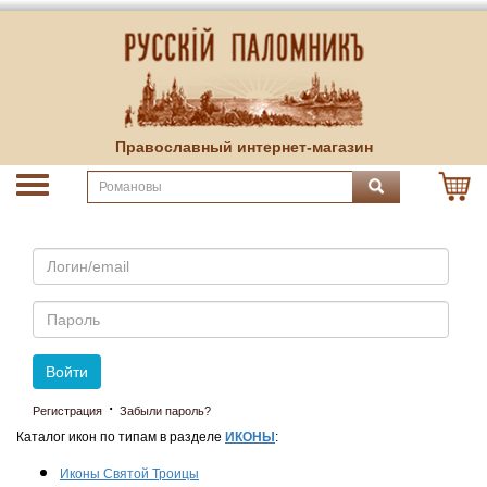
Православный интернет-магазин
Email
Пароль
Войти
·
Регистрация
Забыли пароль?
Каталог икон по типам в разделе
ИКОНЫ
:
Иконы Святой Троицы