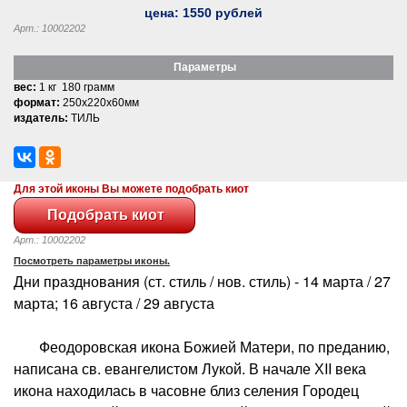
цена:
1550
рублей
Арт.: 10002202
Параметры
вес:
1 кг 180 грамм
формат:
250x220x60мм
издатель:
ТИЛЬ
Для этой иконы Вы можете подобрать киот
Арт.: 10002202
Посмотреть параметры иконы.
Дни празднования (ст. стиль / нов. стиль) - 14 марта / 27
марта; 16 августа / 29 августа
Феодоровская икона Божией Матери, по преданию,
написана св. евангелистом Лукой. В начале ХII века
икона находилась в часовне близ селения Городец