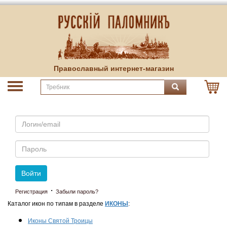
Православный интернет-магазин
Email
Пароль
Войти
·
Регистрация
Забыли пароль?
Каталог икон по типам в разделе
ИКОНЫ
:
Иконы Святой Троицы