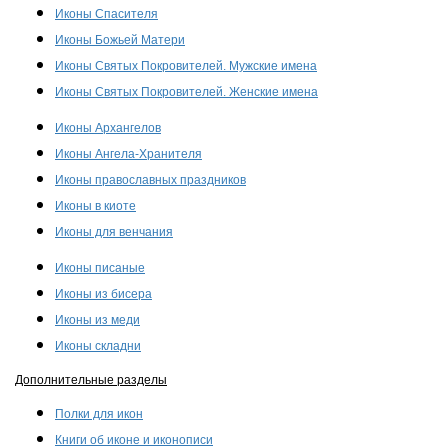
Иконы Спасителя
Иконы Божьей Матери
Иконы Святых Покровителей. Мужские имена
Иконы Святых Покровителей. Женские имена
Иконы Архангелов
Иконы Ангела-Хранителя
Иконы православных праздников
Иконы в киоте
Иконы для венчания
Иконы писаные
Иконы из бисера
Иконы из меди
Иконы складни
Дополнительные разделы
Полки для икон
Книги об иконе и иконописи