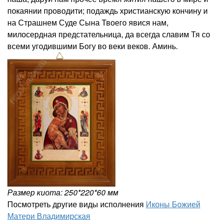
покаянии проводити; подаждь христианскую кончину и
на Страшнем Суде Сына Твоего явися нам,
милосердная предстательница, да всегда славим Тя со
всеми угодившими Богу во веки веков. Аминь.
Размер киота: 250*220*60 мм
Посмотреть другие виды исполнения
Иконы Божией
Матери Владимирская