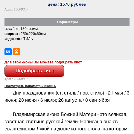
цена:
1570
рублей
Арт.: 10000837
Параметры
вес:
1 кг 180 грамм
формат:
250x220x60мм
издатель:
ТИЛЬ
Для этой иконы Вы можете подобрать киот
Арт.: 10000837
Посмотреть параметры иконы.
Дни празднования (ст. стиль / нов. стиль) - 21 мая / 3
июня; 23 июня / 6 июля; 26 августа / 8 сентября
Владимирская икона Божией Матери - это великая,
заветная святыня русской земли. Написана она св.
евангелистом Лукой на доске из того стола, на котором