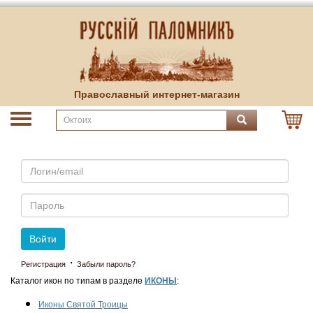
Православный интернет-магазин
Email
Пароль
Войти
·
Регистрация
Забыли пароль?
Каталог икон по типам в разделе
ИКОНЫ
:
Иконы Святой Троицы