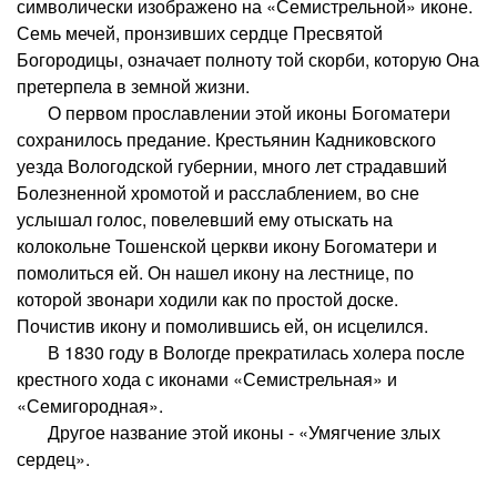
символически изображено на «Семистрельной» иконе.
Семь мечей, пронзивших сердце Пресвятой
Богородицы, означает полноту той скорби, которую Она
претерпела в земной жизни.
О первом прославлении этой иконы Богоматери
сохранилось предание. Крестьянин Кадниковского
уезда Вологодской губернии, много лет страдавший
Болезненной хромотой и расслаблением, во сне
услышал голос, повелевший ему отыскать на
колокольне Тошенской церкви икону Богоматери и
помолиться ей. Он нашел икону на лестнице, по
которой звонари ходили как по простой доске.
Почистив икону и помолившись ей, он исцелился.
В 1830 году в Вологде прекратилась холера после
крестного хода с иконами «Семистрельная» и
«Семигородная».
Другое название этой иконы - «Умягчение злых
сердец».