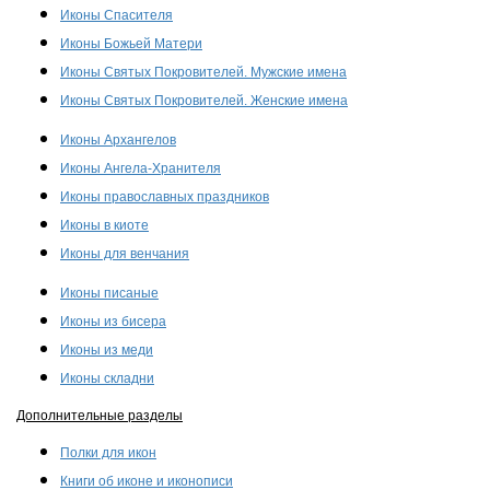
Иконы Спасителя
Иконы Божьей Матери
Иконы Святых Покровителей. Мужские имена
Иконы Святых Покровителей. Женские имена
Иконы Архангелов
Иконы Ангела-Хранителя
Иконы православных праздников
Иконы в киоте
Иконы для венчания
Иконы писаные
Иконы из бисера
Иконы из меди
Иконы складни
Дополнительные разделы
Полки для икон
Книги об иконе и иконописи