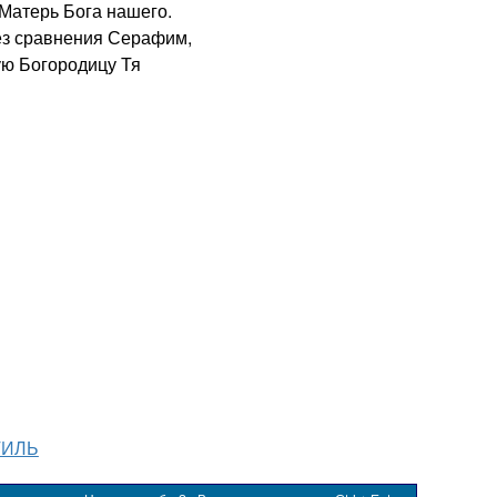
Матерь Бога нашего.
з сравнения Серафим,
ую Богородицу Тя
ТИЛЬ