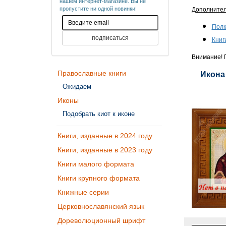
нашем интернет-магазине. Вы не
пропустите ни одной новинки!
Дополните
Полк
Книг
Внимание! П
Православные книги
Икона
Ожидаем
Иконы
Подобрать киот к иконе
Книги, изданные в 2024 году
Книги, изданные в 2023 году
Книги малого формата
Книги крупного формата
Книжные серии
Церковнославянский язык
Дореволюционный шрифт