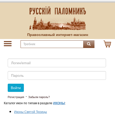
Православный интернет-магазин
Email
Пароль
Войти
·
Регистрация
Забыли пароль?
Каталог икон по типам в разделе
ИКОНЫ
:
Иконы Святой Троицы