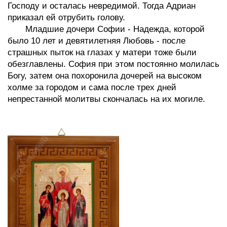
Господу и осталась невредимой. Тогда Адриан
приказал ей отрубить голову.
Младшие дочери Софии - Надежда, которой
было 10 лет и девятилетняя Любовь - после
страшных пыток на глазах у матери тоже были
обезглавлены. София при этом постоянно молилась
Богу, затем она похоронила дочерей на высоком
холме за городом и сама после трех дней
непрестанной молитвы скончалась на их могиле.