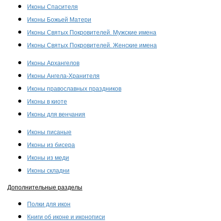
Иконы Спасителя
Иконы Божьей Матери
Иконы Святых Покровителей. Мужские имена
Иконы Святых Покровителей. Женские имена
Иконы Архангелов
Иконы Ангела-Хранителя
Иконы православных праздников
Иконы в киоте
Иконы для венчания
Иконы писаные
Иконы из бисера
Иконы из меди
Иконы складни
Дополнительные разделы
Полки для икон
Книги об иконе и иконописи