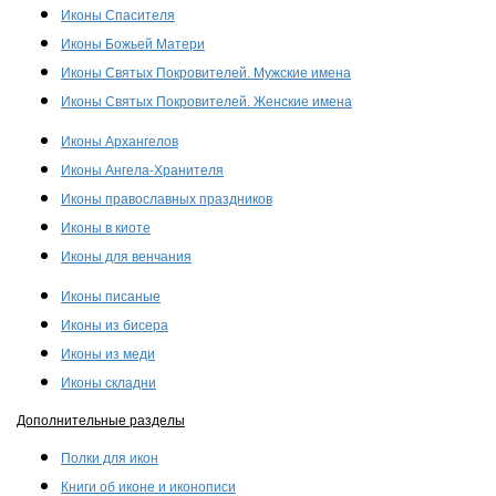
Иконы Спасителя
Иконы Божьей Матери
Иконы Святых Покровителей. Мужские имена
Иконы Святых Покровителей. Женские имена
Иконы Архангелов
Иконы Ангела-Хранителя
Иконы православных праздников
Иконы в киоте
Иконы для венчания
Иконы писаные
Иконы из бисера
Иконы из меди
Иконы складни
Дополнительные разделы
Полки для икон
Книги об иконе и иконописи