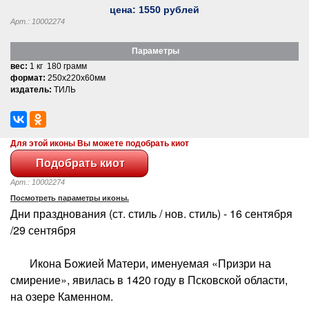
цена:
1550
рублей
Арт.: 10002274
Параметры
вес:
1 кг 180 грамм
формат:
250x220x60мм
издатель:
ТИЛЬ
Для этой иконы Вы можете подобрать киот
Арт.: 10002274
Посмотреть параметры иконы.
Дни празднования (ст. стиль / нов. стиль) - 16 сентября
/29 сентября
Икона Божией Матери, именуемая «Призри на
смирение», явилась в 1420 году в Псковской области,
на озере Каменном.