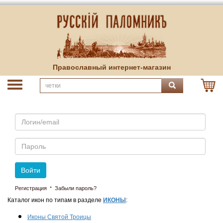
Православный интернет-магазин
Email
Пароль
Войти
·
Регистрация
Забыли пароль?
Каталог икон по типам в разделе
ИКОНЫ
:
Иконы Святой Троицы