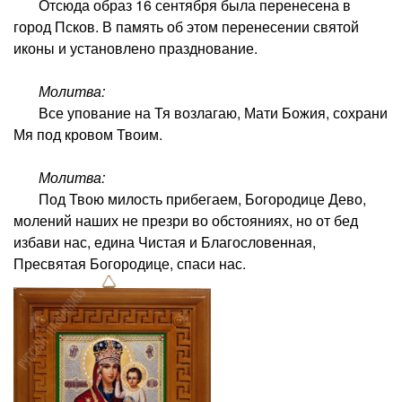
Отсюда образ 16 сентября была перенесена в
город Псков. В память об этом перенесении святой
иконы и установлено празднование.
Молитва:
Все упование на Тя возлагаю, Мати Божия, сохрани
Мя под кровом Твоим.
Молитва:
Под Твою милость прибегаем, Богородице Дево,
молений наших не презри во обстояниях, но от бед
избави нас, едина Чистая и Благословенная,
Пресвятая Богородице, спаси нас.