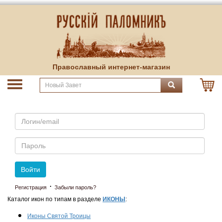
Православный интернет-магазин
Email
Пароль
Войти
·
Регистрация
Забыли пароль?
Каталог икон по типам в разделе
ИКОНЫ
:
Иконы Святой Троицы