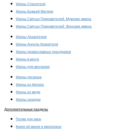
Иконы Спасителя
Иконы Божьей Матери
Иконы Святых Покровителей. Мужские имена
Иконы Святых Покровителей. Женские имена
Иконы Архангелов
Иконы Ангела-Хранителя
Иконы православных праздников
Иконы в киоте
Иконы для венчания
Иконы писаные
Иконы из бисера
Иконы из меди
Иконы складни
Дополнительные разделы
Полки для икон
Книги об иконе и иконописи