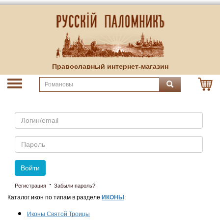
Православный интернет-магазин
Email
Пароль
Войти
·
Регистрация
Забыли пароль?
Каталог икон по типам в разделе
ИКОНЫ
:
Иконы Святой Троицы