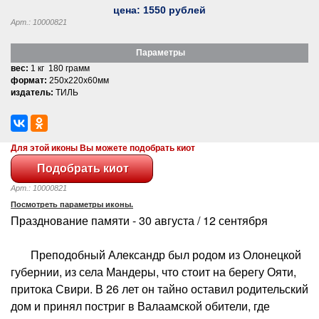
цена:
1550
рублей
Арт.: 10000821
Параметры
вес:
1 кг 180 грамм
формат:
250x220x60мм
издатель:
ТИЛЬ
Для этой иконы Вы можете подобрать киот
Арт.: 10000821
Посмотреть параметры иконы.
Празднование памяти - 30 августа / 12 сентября
Преподобный Александр был родом из Олонецкой
губернии, из села Мандеры, что стоит на берегу Ояти,
притока Свири. В 26 лет он тайно оставил родительский
дом и принял постриг в Валаамской обители, где