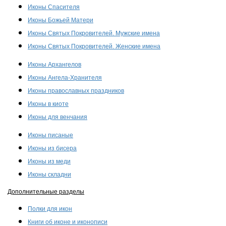
Иконы Спасителя
Иконы Божьей Матери
Иконы Святых Покровителей. Мужские имена
Иконы Святых Покровителей. Женские имена
Иконы Архангелов
Иконы Ангела-Хранителя
Иконы православных праздников
Иконы в киоте
Иконы для венчания
Иконы писаные
Иконы из бисера
Иконы из меди
Иконы складни
Дополнительные разделы
Полки для икон
Книги об иконе и иконописи