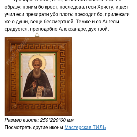
образу: приим бо крест, последовал еси Христу, и дея
учил еси презирати убо плоть: преходит бо, прилежати
же о души, вещи бессмертней. Темже и со Ангелы
срадуется, преподобне Александре, дух твой.
Размер киота: 250*220*60 мм
Посмотреть другие иконы
Мастерская ТИЛЬ