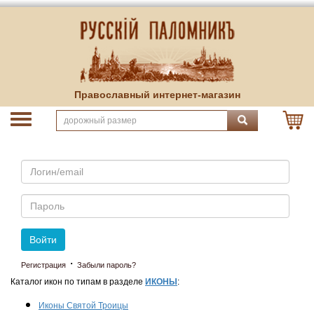
Православный интернет-магазин
Email
Пароль
Войти
·
Регистрация
Забыли пароль?
Каталог икон по типам в разделе
ИКОНЫ
:
Иконы Святой Троицы