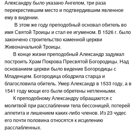
Александру было указано Ангелом, три раза
перекрестившим место и подтвердившим явленное
ему в видении.
В этом же году преподобный основал обитель во
имя Святой Троицы и стал ее игуменом. В 1526 г. было
закончено строительство каменной церкви
Живоначальной Троицы.
В конце жизни преподобный Александр задумал
построить Храм Покрова Пресвятой Богородицы. Над
основанием церкви было видение Богородицы с
Младенцем. Богородица ободрила старца и
благословила обитель. Умер Александр в 1533 году, а в
1541 году мощи его были обретены нетленными.
К преподобному Александру обращаются с
молитвой при расслаблении тела бессоницей, потерей
аппетита и лишением каких-либо членов. Из 23 чудес
его почти половина относятся к исцелению
расслабленных.