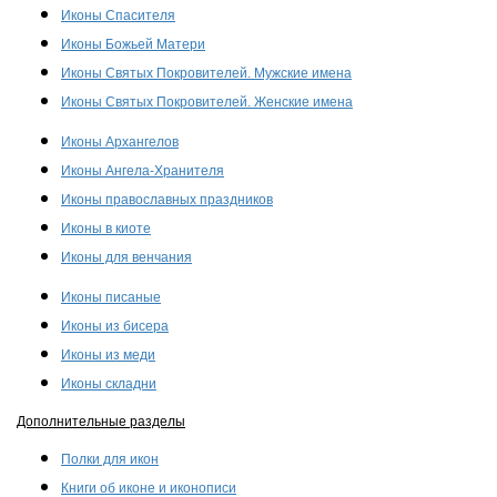
Иконы Спасителя
Иконы Божьей Матери
Иконы Святых Покровителей. Мужские имена
Иконы Святых Покровителей. Женские имена
Иконы Архангелов
Иконы Ангела-Хранителя
Иконы православных праздников
Иконы в киоте
Иконы для венчания
Иконы писаные
Иконы из бисера
Иконы из меди
Иконы складни
Дополнительные разделы
Полки для икон
Книги об иконе и иконописи