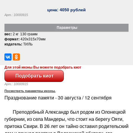
цена:
4050
рублей
Арт.: 10000915
Параметры
вес:
2 кг 130 грамм
формат:
420x315x70мм
издатель:
ТИЛЬ
Для этой иконы Вы можете подобрать киот
Арт.: 10000915
Посмотреть параметры иконы.
Празднование памяти - 30 августа / 12 сентября
Преподобный Александр был родом из Олонецкой
губернии, из села Мандеры, что стоит на берегу Ояти,
притока Свири. В 26 лет он тайно оставил родительский