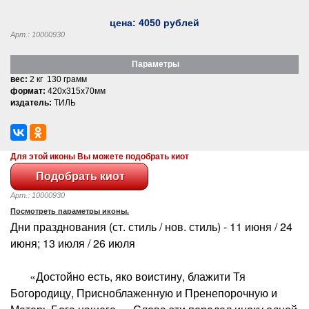
цена:
4050
рублей
Арт.: 10000930
Параметры
вес:
2 кг 130 грамм
формат:
420x315x70мм
издатель:
ТИЛЬ
Для этой иконы Вы можете подобрать киот
Арт.: 10000930
Посмотреть параметры иконы.
Дни празднования (ст. стиль / нов. стиль) - 11 июня / 24
июня; 13 июля / 26 июля
«Достойно есть, яко воистину, блажити Тя
Богородицу, Присноблаженную и Пренепорочную и