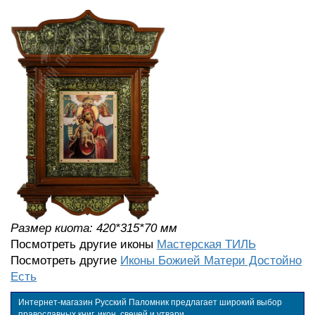
Размер киота: 420*315*70 мм
Посмотреть другие иконы
Мастерская ТИЛЬ
Посмотреть другие
Иконы Божией Матери Достойно
Есть
Интернет-магазин Русский Паломник предлагает широкий выбор
православных книг, икон, свечей и утвари.