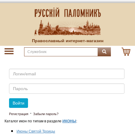
Православный интернет-магазин
Email
Пароль
Войти
·
Регистрация
Забыли пароль?
Каталог икон по типам в разделе
ИКОНЫ
:
Иконы Святой Троицы