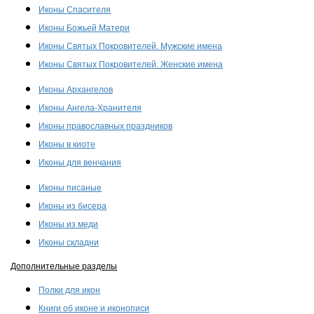
Иконы Спасителя
Иконы Божьей Матери
Иконы Святых Покровителей. Мужские имена
Иконы Святых Покровителей. Женские имена
Иконы Архангелов
Иконы Ангела-Хранителя
Иконы православных праздников
Иконы в киоте
Иконы для венчания
Иконы писаные
Иконы из бисера
Иконы из меди
Иконы складни
Дополнительные разделы
Полки для икон
Книги об иконе и иконописи