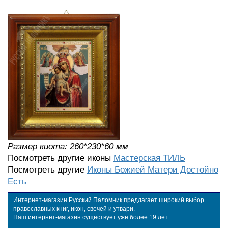
Размер киота: 260*230*60 мм
Посмотреть другие иконы
Мастерская ТИЛЬ
Посмотреть другие
Иконы Божией Матери Достойно
Есть
Интернет-магазин Русский Паломник предлагает широкий выбор
православных книг, икон, свечей и утвари.
Наш интернет-магазин существует уже более 19 лет.