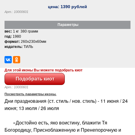
цена:
1390
рублей
Арт.: 10000601
Параметры
вес:
1 кг 380 грамм
год:
1980
формат:
260x230x60мм
издатель:
ТИЛЬ
Для этой иконы Вы можете подобрать киот
Арт.: 10000601
Посмотреть параметры иконы.
Дни празднования (ст. стиль / нов. стиль) - 11 июня / 24
июня; 13 июля / 26 июля
«Достойно есть, яко воистину, блажити Тя
Богородицу, Присноблаженную и Пренепорочную и