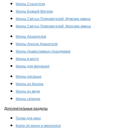
Иконы Спасителя
Иконы Божьей Матери
Иконы Святых Покровителей. Мужские имена
Иконы Святых Покровителей. Женские имена
Иконы Архангелов
Иконы Ангела-Хранителя
Иконы православных праздников
Иконы в киоте
Иконы для венчания
Иконы писаные
Иконы из бисера
Иконы из меди
Иконы складни
Дополнительные разделы
Полки для икон
Книги об иконе и иконописи