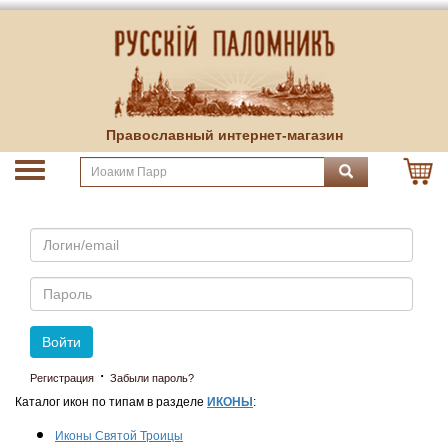
Православный интернет-магазин
Email
Пароль
Войти
·
Регистрация
Забыли пароль?
Каталог икон по типам в разделе
ИКОНЫ
:
Иконы Святой Троицы