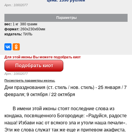
Арт.: 10002077
Параметры
вес:
1 кг 380 грамм
формат:
260x230x60мм
издатель:
ТИЛЬ
Для этой иконы Вы можете подобрать киот
Арт.: 10002077
Посмотреть параметры иконы.
Дни празднования (ст. стиль / нов. стиль) - 25 января / 7
февраля; 9 октября / 22 октября
В имени этой иконы стоят последние слова из
кондака, посвященного Богородице: «Радуйся, радосте
наша! Избави нас от всякого зла и утоли наша печали».
Эти же слова служат так же еще и припевом акафиста.