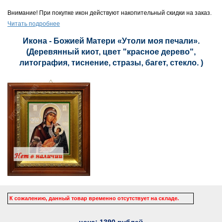
Внимание! При покупке икон действуют накопительный скидки на заказ.
Читать подробнее
Икона - Божией Матери «Утоли моя печали».
(Деревянный киот, цвет "красное дерево",
литография, тиснение, стразы, багет, стекло. )
К сожалению, данный товар временно отсутствует на складе.
цена:
1390
рублей