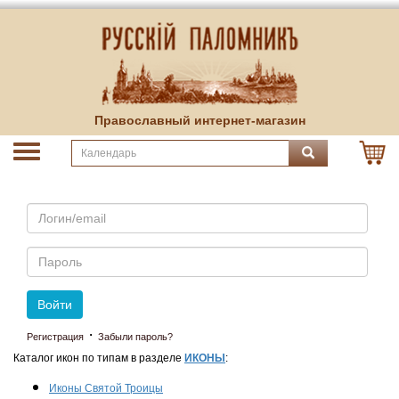
Православный интернет-магазин
Email
Пароль
Войти
·
Регистрация
Забыли пароль?
Каталог икон по типам в разделе
ИКОНЫ
:
Иконы Святой Троицы