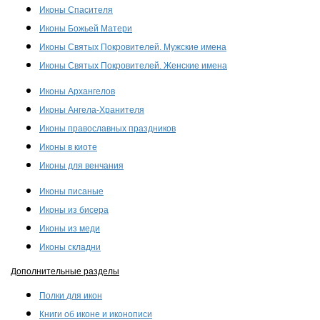
Иконы Спасителя
Иконы Божьей Матери
Иконы Святых Покровителей. Мужские имена
Иконы Святых Покровителей. Женские имена
Иконы Архангелов
Иконы Ангела-Хранителя
Иконы православных праздников
Иконы в киоте
Иконы для венчания
Иконы писаные
Иконы из бисера
Иконы из меди
Иконы складни
Дополнительные разделы
Полки для икон
Книги об иконе и иконописи