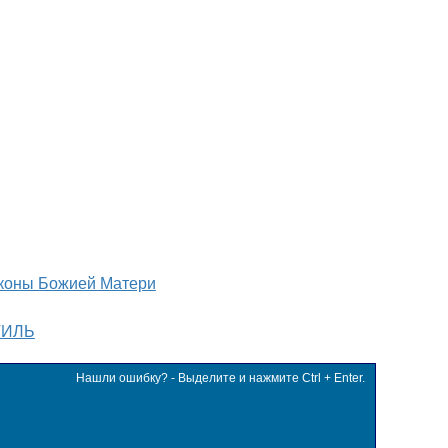
коны Божией Матери
ТИЛЬ
Нашли ошибку? - Выделите и нажмите Ctrl + Enter.