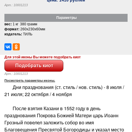
Арт.: 10001213
Параметры
вес:
1 кг 380 грамм
формат:
260x230x60мм
издатель:
ТИЛЬ
Для этой иконы Вы можете подобрать киот
Арт.: 10001213
Посмотреть параметры иконы.
Дни празднования (ст. стиль / нов. стиль) - 8 июля /
21 июля; 22 октября / 4 ноября
После взятия Казани в 1552 году в день
празднования Покрова Божией Матери царь Иоанн
Грозный повелел заложить собор во имя
Благовещения Пресвятой Богородицы и указал место