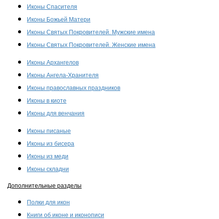
Иконы Спасителя
Иконы Божьей Матери
Иконы Святых Покровителей. Мужские имена
Иконы Святых Покровителей. Женские имена
Иконы Архангелов
Иконы Ангела-Хранителя
Иконы православных праздников
Иконы в киоте
Иконы для венчания
Иконы писаные
Иконы из бисера
Иконы из меди
Иконы складни
Дополнительные разделы
Полки для икон
Книги об иконе и иконописи