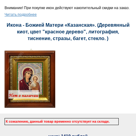
Внимание! При покупке икон действуют накопительный скидки на заказ.
Читать подробнее
Икона - Божией Матери «Казанская». (Деревянный
киот, цвет "красное дерево", литография,
тиснение, стразы, багет, стекло. )
К сожалению, данный товар временно отсутствует на складе.
цена:
1410
рублей