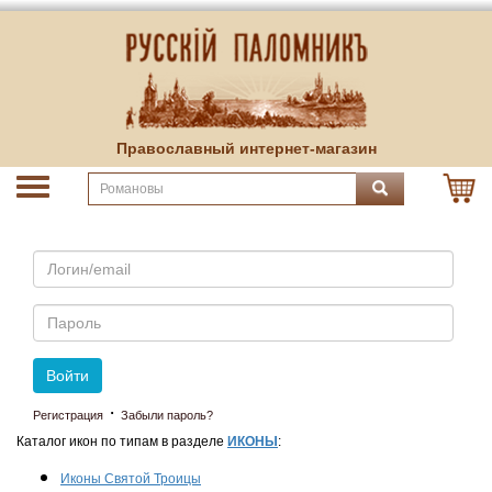
Православный интернет-магазин
Email
Пароль
Войти
·
Регистрация
Забыли пароль?
Каталог икон по типам в разделе
ИКОНЫ
:
Иконы Святой Троицы