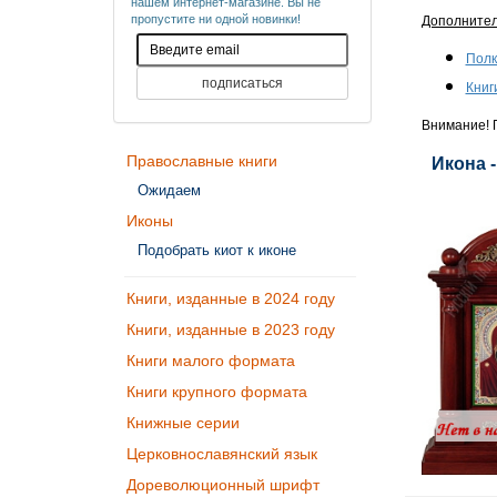
нашем интернет-магазине. Вы не
пропустите ни одной новинки!
Дополните
Полк
Книг
Внимание! П
Православные книги
Икона 
Ожидаем
Иконы
Подобрать киот к иконе
Книги, изданные в 2024 году
Книги, изданные в 2023 году
Книги малого формата
Книги крупного формата
Книжные серии
Церковнославянский язык
Дореволюционный шрифт