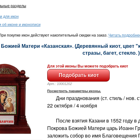
льные разделы
и для икон
и об иконе и иконописи
ри покупке икон действуют накопительный скидки на заказ.
Читать подробне
- Божией Матери «Казанская». (Деревянный киот, цвет "
стразы, багет, стекло. )
Для этой иконы Вы можете подобрать киот
Арт.: 10001202
Посмотреть параметры иконы.
Дни празднования (ст. стиль / нов. сти
22 октября / 4 ноября
После взятия Казани в 1552 году в 
Покрова Божией Матери царь Иоанн Г
заложить собор во имя Благовещения 