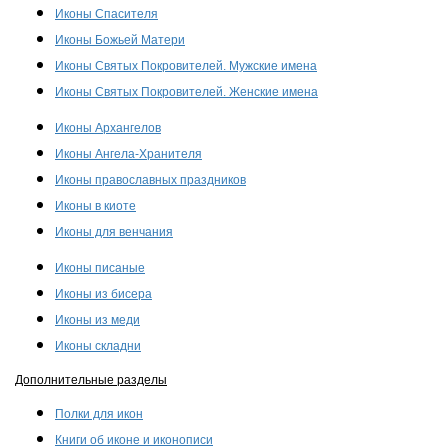
Иконы Спасителя
Иконы Божьей Матери
Иконы Святых Покровителей. Мужские имена
Иконы Святых Покровителей. Женские имена
Иконы Архангелов
Иконы Ангела-Хранителя
Иконы православных праздников
Иконы в киоте
Иконы для венчания
Иконы писаные
Иконы из бисера
Иконы из меди
Иконы складни
Дополнительные разделы
Полки для икон
Книги об иконе и иконописи