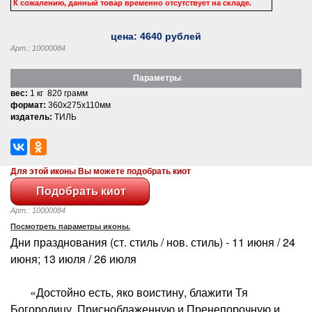
К сожалению, данный товар временно отсутствует на складе.
цена:
4640
рублей
Арт.: 10000084
Параметры
вес:
1 кг 820 грамм
формат:
360x275x110мм
издатель:
ТИЛЬ
Для этой иконы Вы можете подобрать киот
Арт.: 10000084
Посмотреть параметры иконы.
Дни празднования (ст. стиль / нов. стиль) - 11 июня / 24
июня; 13 июля / 26 июля
«Достойно есть, яко воистину, блажити Тя
Богородицу, Присноблаженную и Пренепорочную и