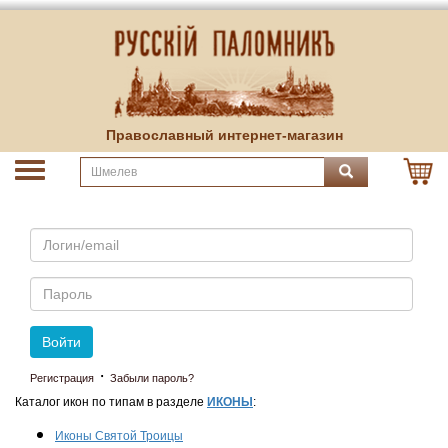
Православный интернет-магазин
Email
Пароль
Войти
·
Регистрация
Забыли пароль?
Каталог икон по типам в разделе
ИКОНЫ
:
Иконы Святой Троицы