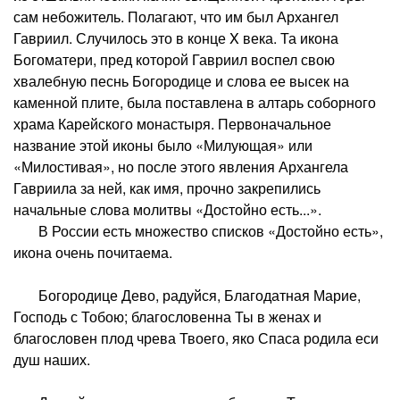
сам небожитель. Полагают, что им был Архангел
Гавриил. Случилось это в конце X века. Та икона
Богоматери, пред которой Гавриил воспел свою
хвалебную песнь Богородице и слова ее высек на
каменной плите, была поставлена в алтарь соборного
храма Карейского монастыря. Первоначальное
название этой иконы было «Милующая» или
«Милостивая», но после этого явления Архангела
Гавриила за ней, как имя, прочно закрепились
начальные слова молитвы «Достойно есть...».
В России есть множество списков «Достойно есть»,
икона очень почитаема.
Богородице Дево, радуйся, Благодатная Марие,
Господь с Тобою; благословенна Ты в женах и
благословен плод чрева Твоего, яко Спаса родила еси
душ наших.