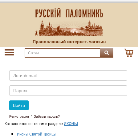
Православный интернет-магазин
Email
Пароль
Войти
·
Регистрация
Забыли пароль?
Каталог икон по типам в разделе
ИКОНЫ
:
Иконы Святой Троицы