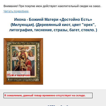
Внимание! При покупке икон действуют накопительный скидки на заказ.
Читать подробнее
Икона - Божией Матери «Достойно Есть»
(Милующая). (Деревянный киот, цвет "орех",
литография, тиснение, стразы, багет, стекло. )
К сожалению, данный товар временно отсутствует на складе.