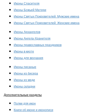
Иконы Спасителя
Иконы Божьей Матери
Иконы Святых Покровителей. Мужские имена
Иконы Святых Покровителей. Женские имена
Иконы Архангелов
Иконы Ангела-Хранителя
Иконы православных праздников
Иконы в киоте
Иконы для венчания
Иконы писаные
Иконы из бисера
Иконы из меди
Иконы складни
Дополнительные разделы
Полки для икон
Книги об иконе и иконописи