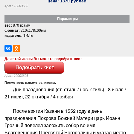
цена:
1370
рублей
Арт.: 10003606
Параметры
вес:
870 грамм
формат:
210x178x60мм
издатель:
ТИЛЬ
Для этой иконы Вы можете подобрать киот
Арт.: 10003606
Посмотреть параметры иконы.
Дни празднования (ст. стиль / нов. стиль) - 8 июля /
21 июля; 22 октября / 4 ноября
После взятия Казани в 1552 году в день
празднования Покрова Божией Матери царь Иоанн
Грозный повелел заложить собор во имя
Благовещения Пресвятой Богородицы и указал место