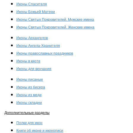
Иконы Спасителя
Иконы Божьей Матери
Иконы Святых Покровителей. Мужские имена
Иконы Святых Покровителей. Женские имена
Иконы Архангелов
Иконы Ангела-Хранителя
Иконы православных праздников
Иконы в киоте
Иконы для венчания
Иконы писаные
Иконы из бисера
Иконы из меди
Иконы складни
Дополнительные разделы
Полки для икон
Книги об иконе и иконописи