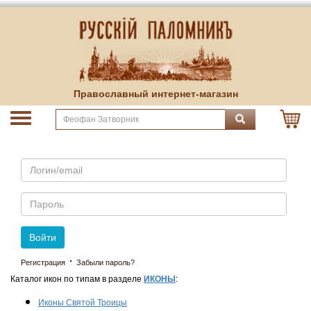
Православный интернет-магазин
Email
Пароль
Войти
·
Регистрация
Забыли пароль?
Каталог икон по типам в разделе
ИКОНЫ
:
Иконы Святой Троицы