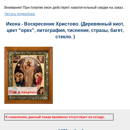
Внимание! При покупке икон действуют накопительный скидки на заказ.
Читать подробнее
Икона - Воскресение Христово. (Деревянный киот,
цвет "орех", литография, тиснение, стразы, багет,
стекло. )
К сожалению, данный товар временно отсутствует на складе.