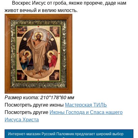
Воскрес Иисус от гроба, якоже прорече, даде нам
живот вечный и велию милость.
Размер киота: 210*178*60 мм
Посмотреть другие иконы
Мастерская ТИЛЬ
Посмотреть другие
Иконы Господа и Спаса нашего
Иисуса Христа
Интернет-магазин Русский Паломник предлагает широкий выбор