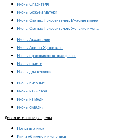
Иконы Спасителя
Иконы Божьей Матери
Иконы Святых Покровителей. Мужские имена
Иконы Святых Покровителей. Женские имена
Иконы Архангелов
Иконы Ангела-Хранителя
Иконы православных праздников
Иконы в киоте
Иконы для венчания
Иконы писаные
Иконы из бисера
Иконы из меди
Иконы складни
Дополнительные разделы
Полки для икон
Книги об иконе и иконописи