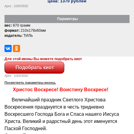
цена:
1370
рублей
Арт.: 10003592
Параметры
вес:
870 грамм
формат:
210x178x60мм
издатель:
ТИЛЬ
Для этой иконы Вы можете подобрать киот
Арт.: 10003592
Посмотреть параметры иконы.
Христос Воскресе! Воистину Воскресе!
Величайший праздник Светлого Христова
Воскресения празднуется в честь тридневно
Воскресшего Господа Бога и Спаса нашего Иисуса
Христа. Великий и радостный день этот именуется
Пасхой Господней.