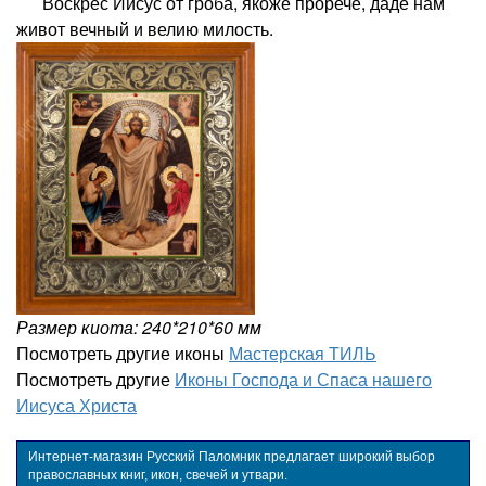
Воскрес Иисус от гроба, якоже прорече, даде нам
живот вечный и велию милость.
Размер киота: 240*210*60 мм
Посмотреть другие иконы
Мастерская ТИЛЬ
Посмотреть другие
Иконы Господа и Спаса нашего
Иисуса Христа
Интернет-магазин Русский Паломник предлагает широкий выбор
православных книг, икон, свечей и утвари.