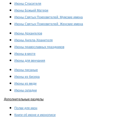
Иконы Спасителя
Иконы Божьей Матери
Иконы Святых Покровителей. Мужские имена
Иконы Святых Покровителей. Женские имена
Иконы Архангелов
Иконы Ангела-Хранителя
Иконы православных праздников
Иконы в киоте
Иконы для венчания
Иконы писаные
Иконы из бисера
Иконы из меди
Иконы складни
Дополнительные разделы
Полки для икон
Книги об иконе и иконописи