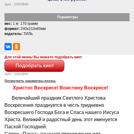
Арт.: 10003846
Параметры
вес:
1 кг 170 грамм
формат:
240x210x60мм
издатель:
ТИЛЬ
Для этой иконы Вы можете подобрать киот
Арт.: 10003846
Посмотреть параметры иконы.
Христос Воскресе! Воистину Воскресе!
Величайший праздник Светлого Христова
Воскресения празднуется в честь тридневно
Воскресшего Господа Бога и Спаса нашего Иисуса
Христа. Великий и радостный день этот именуется
Пасхой Господней.
Слово «Пасха» означает прохождение или