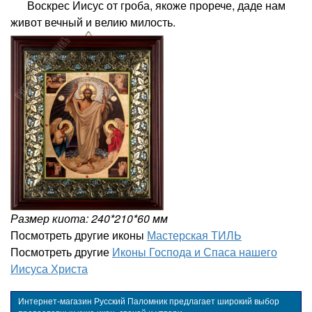
Воскрес Иисус от гроба, якоже прорече, даде нам
живот вечный и велию милость.
Размер киота: 240*210*60 мм
Посмотреть другие иконы
Мастерская ТИЛЬ
Посмотреть другие
Иконы Господа и Спаса нашего
Иисуса Христа
Интернет-магазин Русский Паломник предлагает широкий выбор