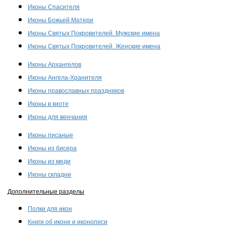
Иконы Спасителя
Иконы Божьей Матери
Иконы Святых Покровителей. Мужские имена
Иконы Святых Покровителей. Женские имена
Иконы Архангелов
Иконы Ангела-Хранителя
Иконы православных праздников
Иконы в киоте
Иконы для венчания
Иконы писаные
Иконы из бисера
Иконы из меди
Иконы складни
Дополнительные разделы
Полки для икон
Книги об иконе и иконописи