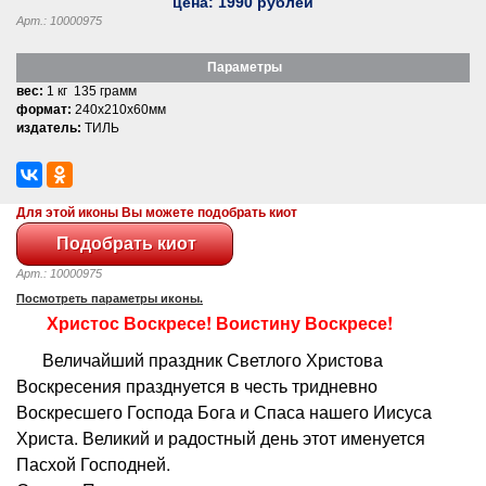
цена:
1990
рублей
Арт.: 10000975
Параметры
вес:
1 кг 135 грамм
формат:
240x210x60мм
издатель:
ТИЛЬ
Для этой иконы Вы можете подобрать киот
Арт.: 10000975
Посмотреть параметры иконы.
Христос Воскресе! Воистину Воскресе!
Величайший праздник Светлого Христова
Воскресения празднуется в честь тридневно
Воскресшего Господа Бога и Спаса нашего Иисуса
Христа. Великий и радостный день этот именуется
Пасхой Господней.