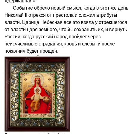
«Державная».
Событие обрело новый смысл, когда в этот же день
Николай II отрекся от престола и сложил атрибуты
власти. Царица Небесная все это взяла у отрекшегося
от власти царя земного, чтобы сохранить их, и вернуть
России, когда русский народ пройдет через
неисчислимые страдания, кровь и слезы, и после
покаяния будет прощен.