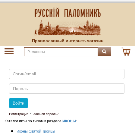
Православный интернет-магазин
Email
Пароль
Войти
·
Регистрация
Забыли пароль?
Каталог икон по типам в разделе
ИКОНЫ
:
Иконы Святой Троицы