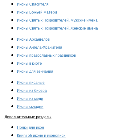
Иконы Спасителя
Иконы Божьей Матери
Иконы Святых Покровителей. Мужские имена
Иконы Святых Покровителей. Женские имена
Иконы Архангелов
Иконы Ангела-Хранителя
Иконы православных праздников
Иконы в киоте
Иконы для венчания
Иконы писаные
Иконы из бисера
Иконы из меди
Иконы складни
Дополнительные разделы
Полки для икон
Книги об иконе и иконописи