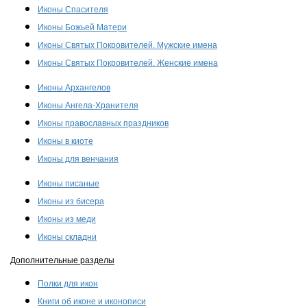
Иконы Спасителя
Иконы Божьей Матери
Иконы Святых Покровителей. Мужские имена
Иконы Святых Покровителей. Женские имена
Иконы Архангелов
Иконы Ангела-Хранителя
Иконы православных праздников
Иконы в киоте
Иконы для венчания
Иконы писаные
Иконы из бисера
Иконы из меди
Иконы складни
Дополнительные разделы
Полки для икон
Книги об иконе и иконописи