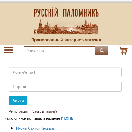
Православный интернет-магазин
Email
Пароль
Войти
·
Регистрация
Забыли пароль?
Каталог икон по типам в разделе
ИКОНЫ
:
Иконы Святой Троицы