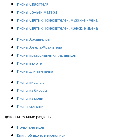
Иконы Спасителя
Иконы Божьей Матери
Иконы Святых Покровителей. Мужские имена
Иконы Святых Покровителей. Женские имена
Иконы Архангелов
Иконы Ангела-Хранителя
Иконы православных праздников
Иконы в киоте
Иконы для венчания
Иконы писаные
Иконы из бисера
Иконы из меди
Иконы складни
Дополнительные разделы
Полки для икон
Книги об иконе и иконописи