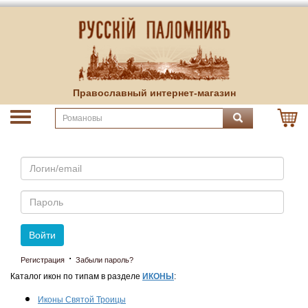
Православный интернет-магазин
Email
Пароль
Войти
·
Регистрация
Забыли пароль?
Каталог икон по типам в разделе
ИКОНЫ
:
Иконы Святой Троицы