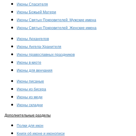
Иконы Спасителя
Иконы Божьей Матери
Иконы Святых Покровителей. Мужские имена
Иконы Святых Покровителей. Женские имена
Иконы Архангелов
Иконы Ангела-Хранителя
Иконы православных праздников
Иконы в киоте
Иконы для венчания
Иконы писаные
Иконы из бисера
Иконы из меди
Иконы складни
Дополнительные разделы
Полки для икон
Книги об иконе и иконописи