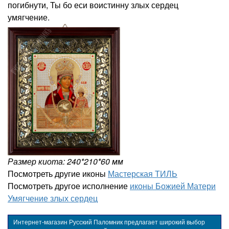
погибнути, Ты бо еси воистинну злых сердец
умягчение.
Размер киота: 240*210*60 мм
Посмотреть другие иконы
Мастерская ТИЛЬ
Посмотреть другое исполнение
иконы Божией Матери
Умягчение злых сердец
Интернет-магазин Русский Паломник предлагает широкий выбор