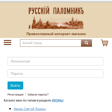
Православный интернет-магазин
Email
Пароль
Войти
·
Регистрация
Забыли пароль?
Каталог икон по типам в разделе
ИКОНЫ
:
Иконы Святой Троицы