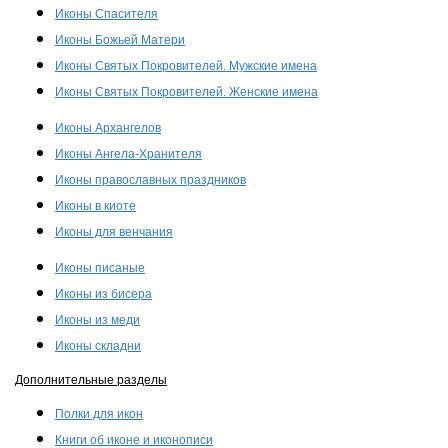
Иконы Спасителя
Иконы Божьей Матери
Иконы Святых Покровителей. Мужские имена
Иконы Святых Покровителей. Женские имена
Иконы Архангелов
Иконы Ангела-Хранителя
Иконы православных праздников
Иконы в киоте
Иконы для венчания
Иконы писаные
Иконы из бисера
Иконы из меди
Иконы складни
Дополнительные разделы
Полки для икон
Книги об иконе и иконописи