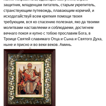
защитник, младенцам питатель, старым укрепитель,
странствующим путевождь, плавающим кормчий, и
исходатайствуй всем крепкия помощи твоея
требующим, вся ко спасению полезная, яко да твоими
молитвами наставляеми и соблюдаеми, достигнем
вечнаго покоя и купно с тобою прославим Бога, в
Троице Святей славимаго Отца и Сына и Святого Духа,
ныне и присно и во веки веков. Аминь.