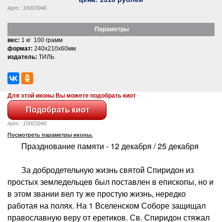
Арт.: 10003946
Параметры
вес:
1 кг 100 грамм
формат:
240x210x60мм
издатель:
ТИЛЬ
Для этой иконы Вы можете подобрать киот
Арт.: 10003946
Посмотреть параметры иконы.
Празднование памяти - 12 декабря / 25 декабря
За добродетельную жизнь святой Спиридон из
простых земледельцев был поставлен в епископы, но и
в этом звании вел ту же простую жизнь, нередко
работая на полях. На 1 Вселенском Соборе защищал
православную веру от еретиков. Св. Спиридон стяжал