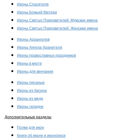
Иконы Спасителя
Иконы Божьей Матери
Иконы Святых Покровителей. Мужские имена
Иконы Святых Покровителей. Женские имена
Иконы Архангелов
Иконы Ангела-Хранителя
Иконы православных праздников
Иконы в киоте
Иконы для венчания
Иконы писаные
Иконы из бисера
Иконы из меди
Иконы складни
Дополнительные разделы
Полки для икон
Книги об иконе и иконописи