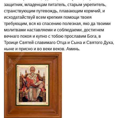
защитник, младенцам питатель, старым укрепитель,
странствующим путевождь, плавающим кормчий, и
исходатайствуй всем крепкия помощи твоея
требующим, вся ко спасению полезная, яко да твоими
молитвами наставляеми и соблюдаеми, достигнем
вечнаго покоя и купно с тобою прославим Бога, в
Троице Святей славимаго Отца и Сына и Святого Духа,
ныне и присно и во веки веков. Аминь.