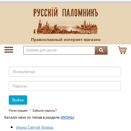
Православный интернет-магазин
Email
Пароль
Войти
·
Регистрация
Забыли пароль?
Каталог икон по типам в разделе
ИКОНЫ
:
Иконы Святой Троицы