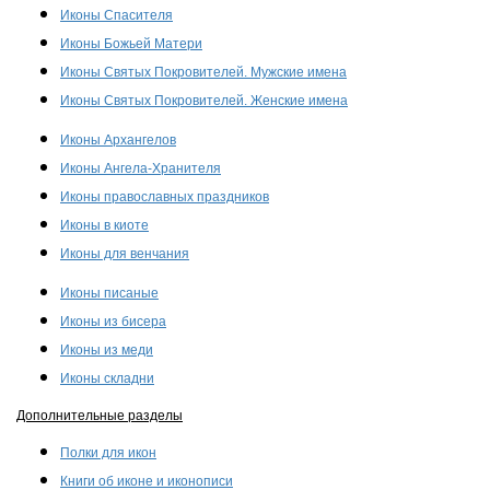
Иконы Спасителя
Иконы Божьей Матери
Иконы Святых Покровителей. Мужские имена
Иконы Святых Покровителей. Женские имена
Иконы Архангелов
Иконы Ангела-Хранителя
Иконы православных праздников
Иконы в киоте
Иконы для венчания
Иконы писаные
Иконы из бисера
Иконы из меди
Иконы складни
Дополнительные разделы
Полки для икон
Книги об иконе и иконописи