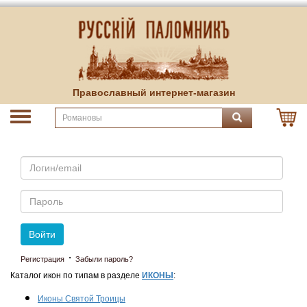
Православный интернет-магазин
Email
Пароль
Войти
·
Регистрация
Забыли пароль?
Каталог икон по типам в разделе
ИКОНЫ
:
Иконы Святой Троицы