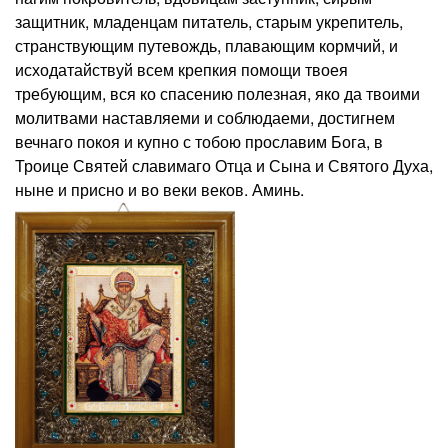
защитник, младенцам питатель, старым укрепитель,
странствующим путевождь, плавающим кормчий, и
исходатайствуй всем крепкия помощи твоея
требующим, вся ко спасению полезная, яко да твоими
молитвами наставляеми и соблюдаеми, достигнем
вечнаго покоя и купно с тобою прославим Бога, в
Троице Святей славимаго Отца и Сына и Святого Духа,
ныне и присно и во веки веков. Аминь.