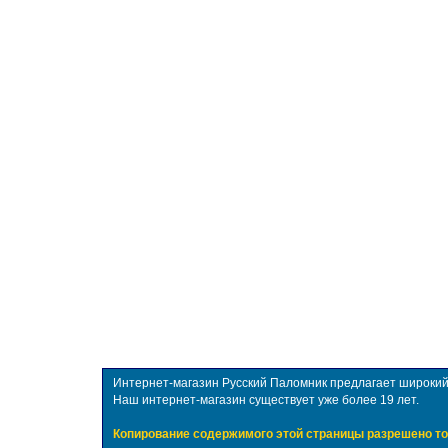
Интернет-магазин Русский Паломник предлагает широкий в
Наш интернет-магазин существует уже более 19 лет.
Копирование содержимого этой страницы разрешено то