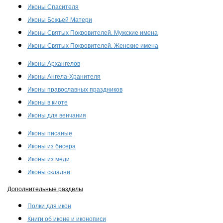
Иконы Спасителя
Иконы Божьей Матери
Иконы Святых Покровителей. Мужские имена
Иконы Святых Покровителей. Женские имена
Иконы Архангелов
Иконы Ангела-Хранителя
Иконы православных праздников
Иконы в киоте
Иконы для венчания
Иконы писаные
Иконы из бисера
Иконы из меди
Иконы складни
Дополнительные разделы
Полки для икон
Книги об иконе и иконописи