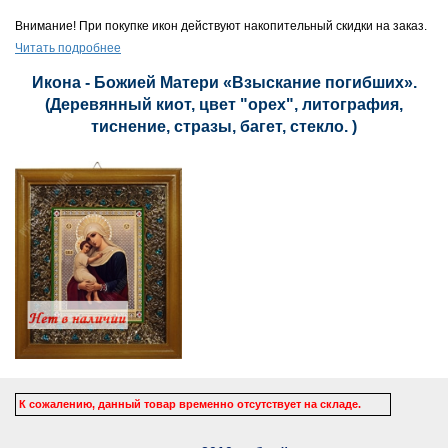
Внимание! При покупке икон действуют накопительный скидки на заказ.
Читать подробнее
Икона - Божией Матери «Взыскание погибших».
(Деревянный киот, цвет "орех", литография,
тиснение, стразы, багет, стекло. )
К сожалению, данный товар временно отсутствует на складе.