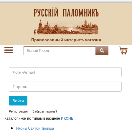
Православный интернет-магазин
Email
Пароль
Войти
·
Регистрация
Забыли пароль?
Каталог икон по типам в разделе
ИКОНЫ
:
Иконы Святой Троицы