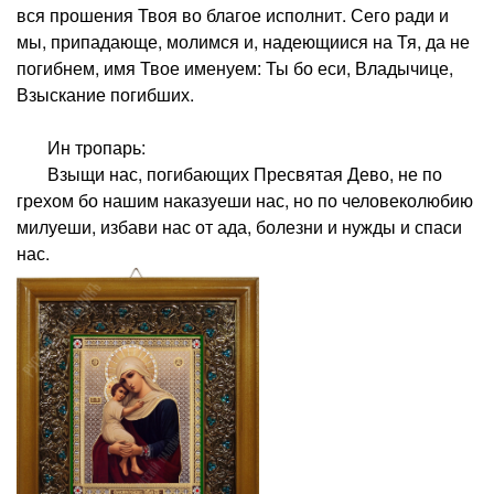
вся прошения Твоя во благое исполнит. Сего ради и
мы, припадающе, молимся и, надеющиися на Тя, да не
погибнем, имя Твое именуем: Ты бо еси, Владычице,
Взыскание погибших.
Ин тропарь:
Взыщи нас, погибающих Пресвятая Дево, не по
грехом бо нашим наказуеши нас, но по человеколюбию
милуеши, избави нас от ада, болезни и нужды и спаси
нас.