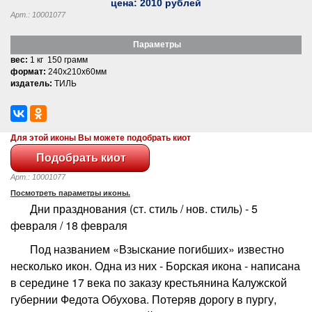
цена:
2010
рублей
Арт.: 10001077
Параметры
вес:
1 кг 150 грамм
формат:
240x210x60мм
издатель:
ТИЛЬ
Для этой иконы Вы можете подобрать киот
Арт.: 10001077
Посмотреть параметры иконы.
Дни празднования (ст. стиль / нов. стиль) - 5
февраля / 18 февраля
Под названием «Взыскание погибших» известно
несколько икон. Одна из них - Борская икона - написана
в середине 17 века по заказу крестьянина Калужской
губернии Федота Обухова. Потеряв дорогу в пургу,