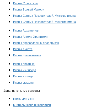
Иконы Спасителя
Иконы Божьей Матери
Иконы Святых Покровителей. Мужские имена
Иконы Святых Покровителей. Женские имена
Иконы Архангелов
Иконы Ангела-Хранителя
Иконы православных праздников
Иконы в киоте
Иконы для венчания
Иконы писаные
Иконы из бисера
Иконы из меди
Иконы складни
Дополнительные разделы
Полки для икон
Книги об иконе и иконописи