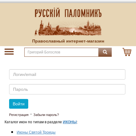
Православный интернет-магазин
Email
Пароль
Войти
·
Регистрация
Забыли пароль?
Каталог икон по типам в разделе
ИКОНЫ
:
Иконы Святой Троицы