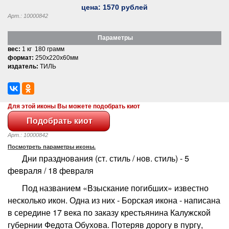
цена:
1570
рублей
Арт.: 10000842
Параметры
вес:
1 кг 180 грамм
формат:
250x220x60мм
издатель:
ТИЛЬ
Для этой иконы Вы можете подобрать киот
Арт.: 10000842
Посмотреть параметры иконы.
Дни празднования (ст. стиль / нов. стиль) - 5
февраля / 18 февраля
Под названием «Взыскание погибших» известно
несколько икон. Одна из них - Борская икона - написана
в середине 17 века по заказу крестьянина Калужской
губернии Федота Обухова. Потеряв дорогу в пургу,