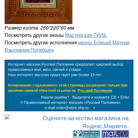
Размер киота: 250*220*60 мм
Посмотреть другие иконы
Мастерская ТИЛЬ
Посмотреть другие исполнения
иконы Божьей Матери
Взыскание Погибших
Интернет-магазин Русский Паломник предлагает широкий выбор
православных книг, икон, свечей и утвари.
Наш интернет-магазин существует уже более 19 лет.
Копирование содержимого этой страницы разрешено только при
наличии прямой обратной ссылки на
Русский Паломник
Нашли ошибку? - Выделите и нажмите Ctrl + Enter.
©
Православный интернет-магазин «Русский Паломник»
e-mail order@store.idrp.ru
•