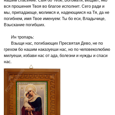
вся прошения Твоя во благое исполнит. Сего ради и
мы, припадающе, молимся и, надеющиися на Тя, да не
погибнем, имя Твое именуем: Ты бо еси, Владычице,
Взыскание погибших.
Ин тропарь:
Взыщи нас, погибающих Пресвятая Дево, не по
грехом бо нашим наказуеши нас, но по человеколюбию
милуеши, избави нас от ада, болезни и нужды и спаси
нас.