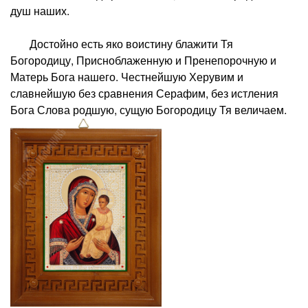
душ наших.
Достойно есть яко воистину блажити Тя
Богородицу, Присноблаженную и Пренепорочную и
Матерь Бога нашего. Честнейшую Херувим и
славнейшую без сравнения Серафим, без истления
Бога Слова родшую, сущую Богородицу Тя величаем.