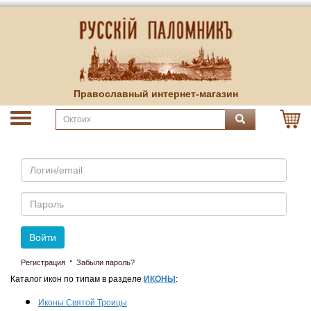
Православный интернет-магазин
Email
Пароль
Войти
·
Регистрация
Забыли пароль?
Каталог икон по типам в разделе
ИКОНЫ
:
Иконы Святой Троицы