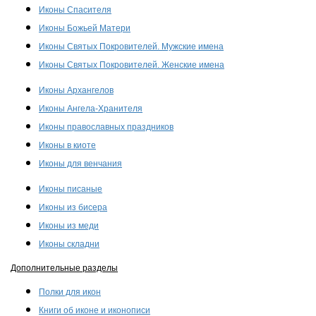
Иконы Спасителя
Иконы Божьей Матери
Иконы Святых Покровителей. Мужские имена
Иконы Святых Покровителей. Женские имена
Иконы Архангелов
Иконы Ангела-Хранителя
Иконы православных праздников
Иконы в киоте
Иконы для венчания
Иконы писаные
Иконы из бисера
Иконы из меди
Иконы складни
Дополнительные разделы
Полки для икон
Книги об иконе и иконописи