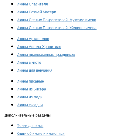
Иконы Спасителя
Иконы Божьей Матери
Иконы Святых Покровителей. Мужские имена
Иконы Святых Покровителей. Женские имена
Иконы Архангелов
Иконы Ангела-Хранителя
Иконы православных праздников
Иконы в киоте
Иконы для венчания
Иконы писаные
Иконы из бисера
Иконы из меди
Иконы складни
Дополнительные разделы
Полки для икон
Книги об иконе и иконописи