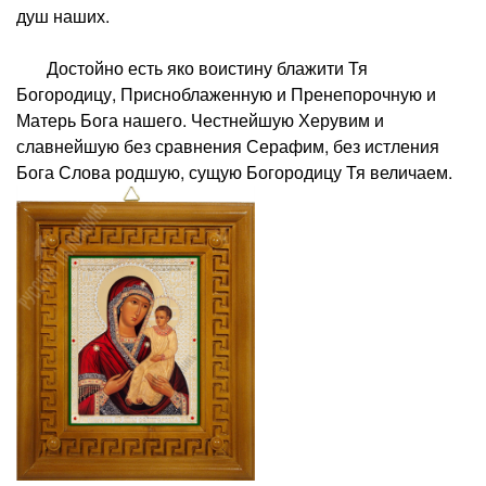
душ наших.
Достойно есть яко воистину блажити Тя
Богородицу, Присноблаженную и Пренепорочную и
Матерь Бога нашего. Честнейшую Херувим и
славнейшую без сравнения Серафим, без истления
Бога Слова родшую, сущую Богородицу Тя величаем.