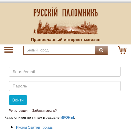
Православный интернет-магазин
Email
Пароль
Войти
·
Регистрация
Забыли пароль?
Каталог икон по типам в разделе
ИКОНЫ
:
Иконы Святой Троицы