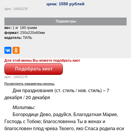
цена:
1550
рублей
Арт.: 10001278
Параметры
вес:
1 кг 180 грамм
формат:
250x220x60мм
издатель:
ТИЛЬ
Для этой иконы Вы можете подобрать киот
Арт.: 10001278
Посмотреть параметры иконы.
Дни празднования (ст. стиль / нов. стиль) – 7
декабря / 20 декабря
Молитвы:
Богородице Дево, радуйся, Благодатная Марие,
Господь с Тобою; благословенна Ты в женах и
благословен плод чрева Твоего, яко Спаса родила еси