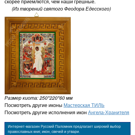
скорее приемлются, чем наши грешные.
(Из творений святого Феодора Едесского)
Размер киота: 250*220*60 мм
Посмотреть другие иконы
Мастерская ТИЛЬ
Посмотреть другие исполнения икон
Ангела-Хранителя
Интернет-магазин Русский Паломник предлагает широкий выбор
православных книг, икон, свечей и утвари.