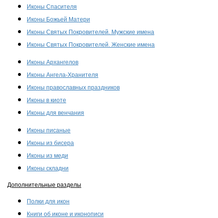
Иконы Спасителя
Иконы Божьей Матери
Иконы Святых Покровителей. Мужские имена
Иконы Святых Покровителей. Женские имена
Иконы Архангелов
Иконы Ангела-Хранителя
Иконы православных праздников
Иконы в киоте
Иконы для венчания
Иконы писаные
Иконы из бисера
Иконы из меди
Иконы складни
Дополнительные разделы
Полки для икон
Книги об иконе и иконописи