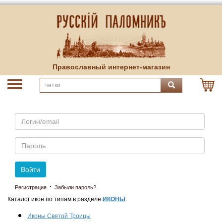
Православный интернет-магазин
Email
Пароль
Войти
·
Регистрация
Забыли пароль?
Каталог икон по типам в разделе
ИКОНЫ
:
Иконы Святой Троицы