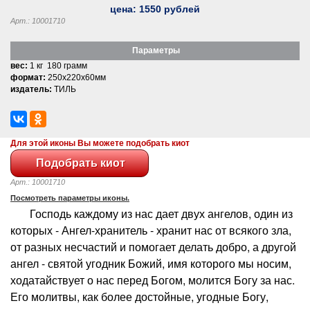
цена:
1550
рублей
Арт.: 10001710
Параметры
вес:
1 кг 180 грамм
формат:
250x220x60мм
издатель:
ТИЛЬ
Для этой иконы Вы можете подобрать киот
Арт.: 10001710
Посмотреть параметры иконы.
Господь каждому из нас дает двух ангелов, один из
которых - Ангел-хранитель - хранит нас от всякого зла,
от разных несчастий и помогает делать добро, а другой
ангел - святой угодник Божий, имя которого мы носим,
ходатайствует о нас перед Богом, молится Богу за нас.
Его молитвы, как более достойные, угодные Богу,