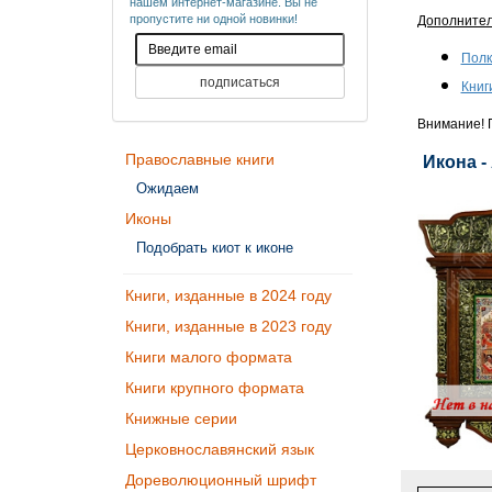
нашем интернет-магазине. Вы не
пропустите ни одной новинки!
Дополните
Полк
Книг
Внимание! П
Православные книги
Икона -
Ожидаем
Иконы
Подобрать киот к иконе
Книги, изданные в 2024 году
Книги, изданные в 2023 году
Книги малого формата
Книги крупного формата
Книжные серии
Церковнославянский язык
Дореволюционный шрифт