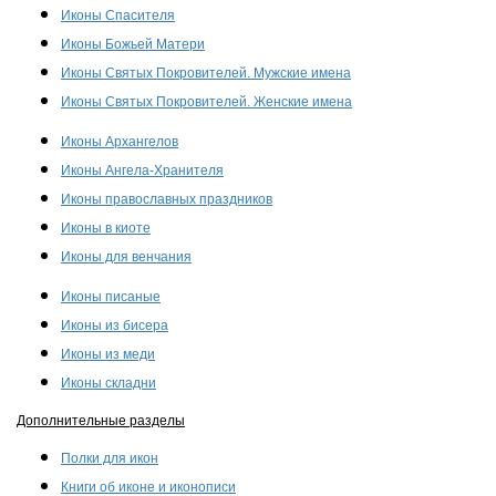
Иконы Спасителя
Иконы Божьей Матери
Иконы Святых Покровителей. Мужские имена
Иконы Святых Покровителей. Женские имена
Иконы Архангелов
Иконы Ангела-Хранителя
Иконы православных праздников
Иконы в киоте
Иконы для венчания
Иконы писаные
Иконы из бисера
Иконы из меди
Иконы складни
Дополнительные разделы
Полки для икон
Книги об иконе и иконописи