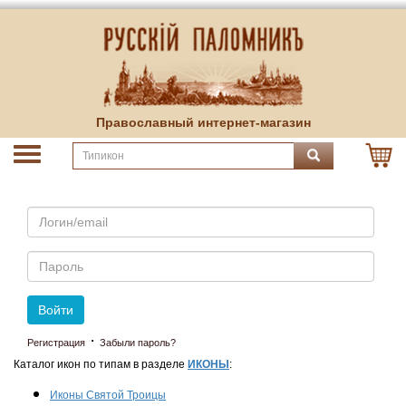
Православный интернет-магазин
Email
Пароль
Войти
·
Регистрация
Забыли пароль?
Каталог икон по типам в разделе
ИКОНЫ
:
Иконы Святой Троицы