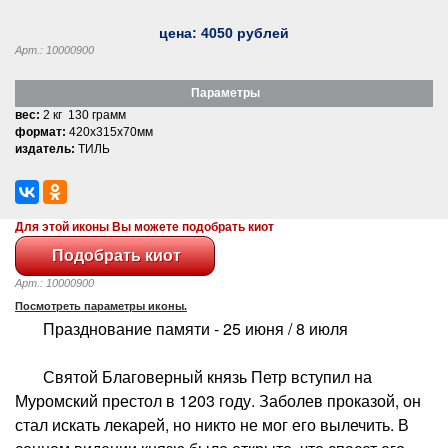
цена:
4050
рублей
Арт.: 10000900
Параметры
вес:
2 кг 130 грамм
формат:
420x315x70мм
издатель:
ТИЛЬ
Для этой иконы Вы можете подобрать киот
Арт.: 10000900
Посмотреть параметры иконы.
Празднование памяти - 25 июня / 8 июля
Святой Благоверный князь Петр вступил на
Муромский престол в 1203 году. Заболев проказой, он
стал искать лекарей, но никто не мог его вылечить. В