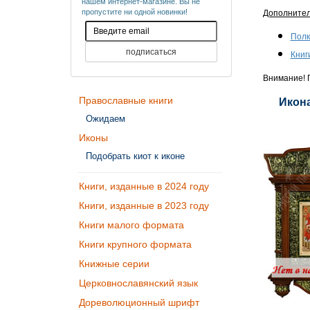
нашем интернет-магазине. Вы не
пропустите ни одной новинки!
Дополните
Полк
Книг
Внимание! П
Православные книги
Икона
Ожидаем
Иконы
Подобрать киот к иконе
Книги, изданные в 2024 году
Книги, изданные в 2023 году
Книги малого формата
Книги крупного формата
Книжные серии
Церковнославянский язык
Дореволюционный шрифт