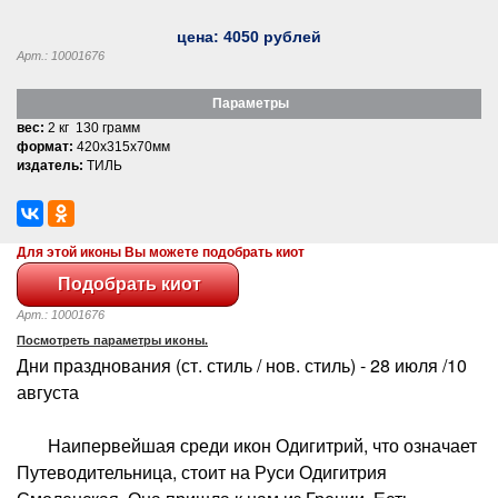
цена:
4050
рублей
Арт.: 10001676
Параметры
вес:
2 кг 130 грамм
формат:
420x315x70мм
издатель:
ТИЛЬ
Для этой иконы Вы можете подобрать киот
Арт.: 10001676
Посмотреть параметры иконы.
Дни празднования (ст. стиль / нов. стиль) - 28 июля /10
августа
Наипервейшая среди икон Одигитрий, что означает
Путеводительница, стоит на Руси Одигитрия