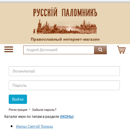
Православный интернет-магазин
Email
Пароль
Войти
·
Регистрация
Забыли пароль?
Каталог икон по типам в разделе
ИКОНЫ
:
Иконы Святой Троицы