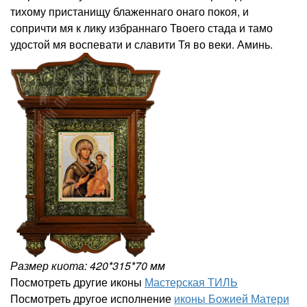
тихому пристанищу блаженнаго онаго покоя, и
сопричти мя к лику избраннаго Твоего стада и тамо
удостой мя воспевати и славити Тя во веки. Аминь.
Размер киота: 420*315*70 мм
Посмотреть другие иконы
Мастерская ТИЛЬ
Посмотреть другое исполнение
иконы Божией Матери