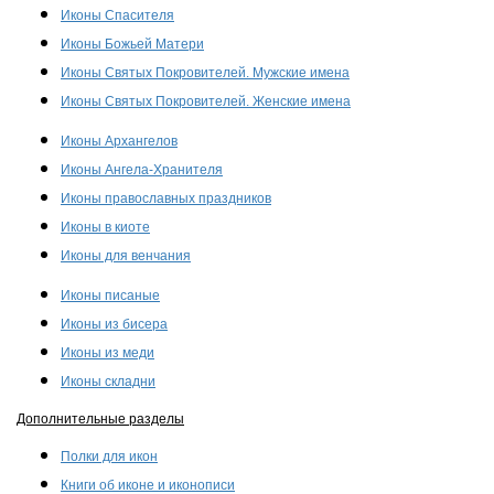
Иконы Спасителя
Иконы Божьей Матери
Иконы Святых Покровителей. Мужские имена
Иконы Святых Покровителей. Женские имена
Иконы Архангелов
Иконы Ангела-Хранителя
Иконы православных праздников
Иконы в киоте
Иконы для венчания
Иконы писаные
Иконы из бисера
Иконы из меди
Иконы складни
Дополнительные разделы
Полки для икон
Книги об иконе и иконописи