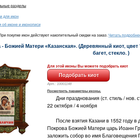
льные разделы
и для икон
и об иконе и иконописи
ри покупке икон действуют накопительный скидки на заказ.
Читать подробне
 - Божией Матери «Казанская». (Деревянный киот, цвет 
багет, стекло. )
Для этой иконы Вы можете подобрать киот
Арт.: 10001148
Посмотреть параметры иконы.
Дни празднования (ст. стиль / нов. сти
22 октября / 4 ноября
После взятия Казани в 1552 году в 
Покрова Божией Матери царь Иоанн Г
заложить собор во имя Благовещения 