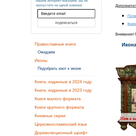
нашем интернет-магазине. Вы не
пропустите ни одной новинки!
Дополните
Полк
Книг
Внимание! П
Православные книги
Икона
Ожидаем
Иконы
Подобрать киот к иконе
Книги, изданные в 2024 году
Книги, изданные в 2023 году
Книги малого формата
Книги крупного формата
Книжные серии
Церковнославянский язык
Дореволюционный шрифт