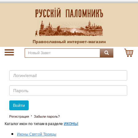
Православный интернет-магазин
Email
Пароль
Войти
·
Регистрация
Забыли пароль?
Каталог икон по типам в разделе
ИКОНЫ
:
Иконы Святой Троицы