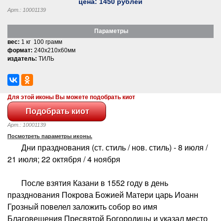
цена:
1450
рублей
Арт.: 10001139
Параметры
вес:
1 кг 100 грамм
формат:
240x210x60мм
издатель:
ТИЛЬ
Для этой иконы Вы можете подобрать киот
Арт.: 10001139
Посмотреть параметры иконы.
Дни празднования (ст. стиль / нов. стиль) - 8 июля /
21 июля; 22 октября / 4 ноября
После взятия Казани в 1552 году в день
празднования Покрова Божией Матери царь Иоанн
Грозный повелел заложить собор во имя
Благовещения Пресвятой Богородицы и указал место