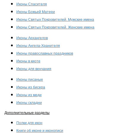
Иконы Спасителя
Иконы Божьей Матери
Иконы Святых Покровителей. Мужские имена
Иконы Святых Покровителей. Женские имена
Иконы Архангелов
Иконы Ангела-Хранителя
Иконы православных праздников
Иконы в киоте
Иконы для венчания
Иконы писаные
Иконы из бисера
Иконы из меди
Иконы складни
Дополнительные разделы
Полки для икон
Книги об иконе и иконописи