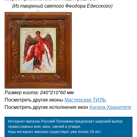
(Из творений святого Феодора Едесского)
Размер киота: 240*210*60 мм
Посмотреть другие иконы
Мастерская ТИЛЬ
Посмотреть другие исполнения икон
Ангела-Хранителя
Интернет-магазин Русский Паломник предлагает широкий выбор
православных книг, икон, свечей и утвари.
Наш интернет-магазин существует уже более 19 лет.