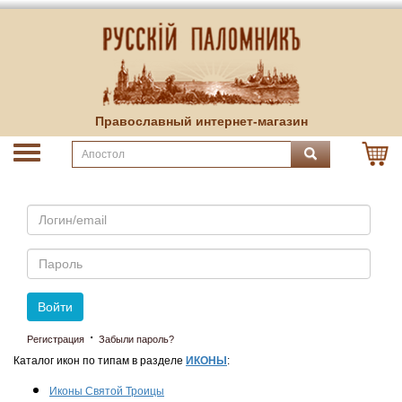
Православный интернет-магазин
Email
Пароль
Войти
·
Регистрация
Забыли пароль?
Каталог икон по типам в разделе
ИКОНЫ
:
Иконы Святой Троицы