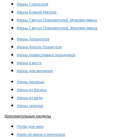
Иконы Спасителя
Иконы Божьей Матери
Иконы Святых Покровителей. Мужские имена
Иконы Святых Покровителей. Женские имена
Иконы Архангелов
Иконы Ангела-Хранителя
Иконы православных праздников
Иконы в киоте
Иконы для венчания
Иконы писаные
Иконы из бисера
Иконы из меди
Иконы складни
Дополнительные разделы
Полки для икон
Книги об иконе и иконописи