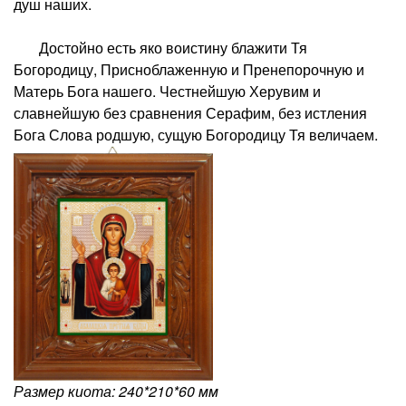
душ наших.
Достойно есть яко воистину блажити Тя
Богородицу, Присноблаженную и Пренепорочную и
Матерь Бога нашего. Честнейшую Херувим и
славнейшую без сравнения Серафим, без истления
Бога Слова родшую, сущую Богородицу Тя величаем.
Размер киота: 240*210*60 мм