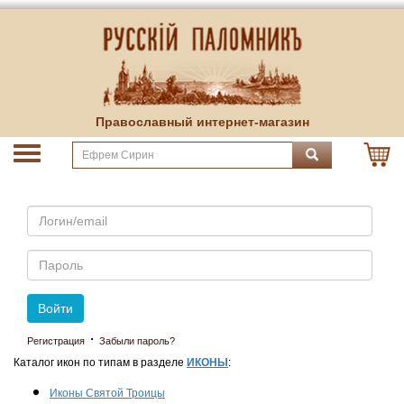
Православный интернет-магазин
Email
Пароль
Войти
·
Регистрация
Забыли пароль?
Каталог икон по типам в разделе
ИКОНЫ
:
Иконы Святой Троицы