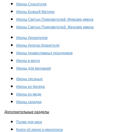
Иконы Спасителя
Иконы Божьей Матери
Иконы Святых Покровителей. Мужские имена
Иконы Святых Покровителей. Женские имена
Иконы Архангелов
Иконы Ангела-Хранителя
Иконы православных праздников
Иконы в киоте
Иконы для венчания
Иконы писаные
Иконы из бисера
Иконы из меди
Иконы складни
Дополнительные разделы
Полки для икон
Книги об иконе и иконописи