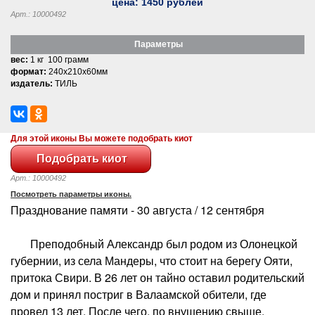
цена:
1450
рублей
Арт.: 10000492
Параметры
вес:
1 кг 100 грамм
формат:
240x210x60мм
издатель:
ТИЛЬ
Для этой иконы Вы можете подобрать киот
Арт.: 10000492
Посмотреть параметры иконы.
Празднование памяти - 30 августа / 12 сентября
Преподобный Александр был родом из Олонецкой
губернии, из села Мандеры, что стоит на берегу Ояти,
притока Свири. В 26 лет он тайно оставил родительский
дом и принял постриг в Валаамской обители, где
провел 13 лет. После чего, по внушению свыше,