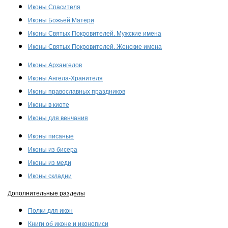
Иконы Спасителя
Иконы Божьей Матери
Иконы Святых Покровителей. Мужские имена
Иконы Святых Покровителей. Женские имена
Иконы Архангелов
Иконы Ангела-Хранителя
Иконы православных праздников
Иконы в киоте
Иконы для венчания
Иконы писаные
Иконы из бисера
Иконы из меди
Иконы складни
Дополнительные разделы
Полки для икон
Книги об иконе и иконописи