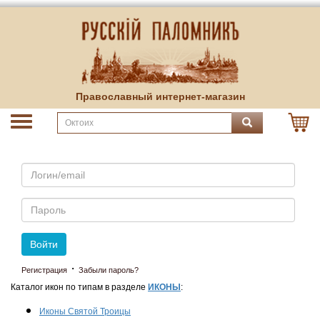
Православный интернет-магазин
Email
Пароль
Войти
·
Регистрация
Забыли пароль?
Каталог икон по типам в разделе
ИКОНЫ
:
Иконы Святой Троицы