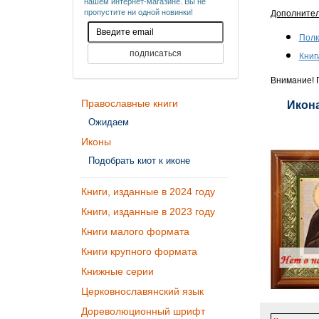
нашем интернет-магазине. Вы не
пропустите ни одной новинки!
Дополните
Полк
Книг
Внимание! П
Православные книги
Икона
Ожидаем
Иконы
Подобрать киот к иконе
Книги, изданные в 2024 году
Книги, изданные в 2023 году
Книги малого формата
Книги крупного формата
Книжные серии
Церковнославянский язык
Дореволюционный шрифт