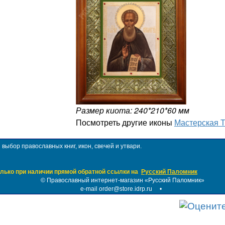
Размер киота: 240*210*60 мм
Посмотреть другие иконы
Мастерская 
ыбор православных книг, икон, свечей и утвари.
лько при наличии прямой обратной ссылки на
Русский Паломник
©
Православный интернет-магазин «Русский Паломник»
e-mail order@store.idrp.ru
•