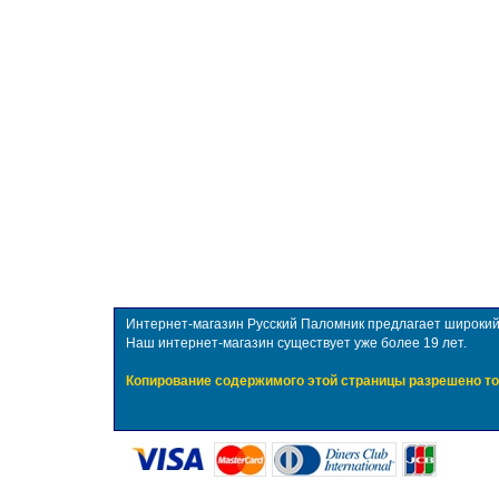
Интернет-магазин Русский Паломник предлагает широкий в
Наш интернет-магазин существует уже более 19 лет.
Копирование содержимого этой страницы разрешено то