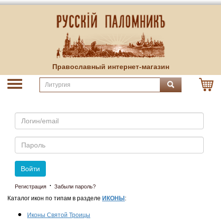
Православный интернет-магазин
Email
Пароль
Войти
·
Регистрация
Забыли пароль?
Каталог икон по типам в разделе
ИКОНЫ
:
Иконы Святой Троицы