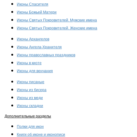
Иконы Спасителя
Иконы Божьей Матери
Иконы Святых Покровителей. Мужские имена
Иконы Святых Покровителей. Женские имена
Иконы Архангелов
Иконы Ангела-Хранителя
Иконы православных праздников
Иконы в киоте
Иконы для венчания
Иконы писаные
Иконы из бисера
Иконы из меди
Иконы складни
Дополнительные разделы
Полки для икон
Книги об иконе и иконописи