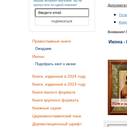
нашем интернет-магазине. Вы не
пропустите ни одной новинки!
Дополните
Полк
Книг
Внимание! П
Православные книги
Икона -
Ожидаем
Иконы
Подобрать киот к иконе
Книги, изданные в 2024 году
Книги, изданные в 2023 году
Книги малого формата
Книги крупного формата
Книжные серии
Церковнославянский язык
Дореволюционный шрифт