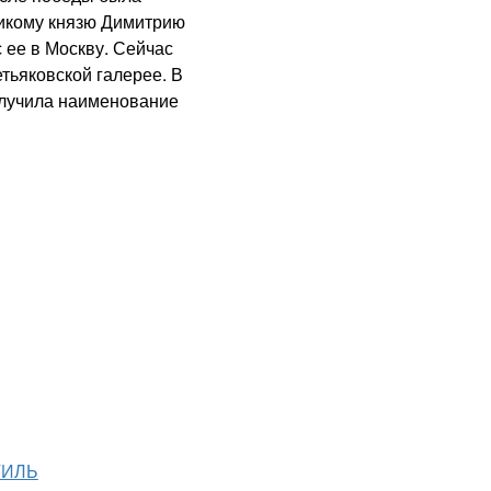
ликому князю Димитрию
 ее в Москву. Сейчас
тьяковской галерее. В
олучила наименование
ТИЛЬ