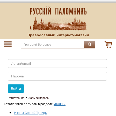
Православный интернет-магазин
Email
Пароль
Войти
·
Регистрация
Забыли пароль?
Каталог икон по типам в разделе
ИКОНЫ
:
Иконы Святой Троицы