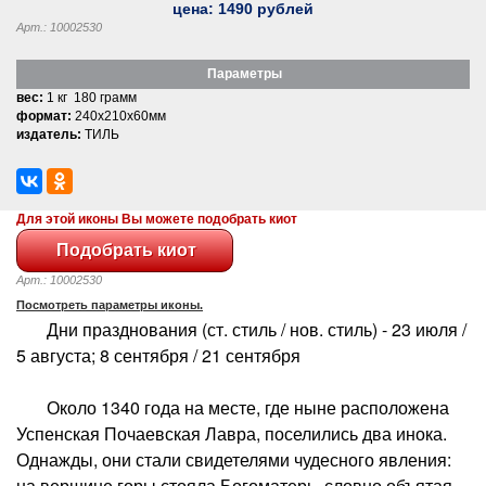
цена:
1490
рублей
Арт.: 10002530
Параметры
вес:
1 кг 180 грамм
формат:
240x210x60мм
издатель:
ТИЛЬ
Для этой иконы Вы можете подобрать киот
Арт.: 10002530
Посмотреть параметры иконы.
Дни празднования (ст. стиль / нов. стиль) - 23 июля /
5 августа; 8 сентября / 21 сентября
Около 1340 года на месте, где ныне расположена
Успенская Почаевская Лавра, поселились два инока.
Однажды, они стали свидетелями чудесного явления:
на вершине горы стояла Богоматерь, словно объятая