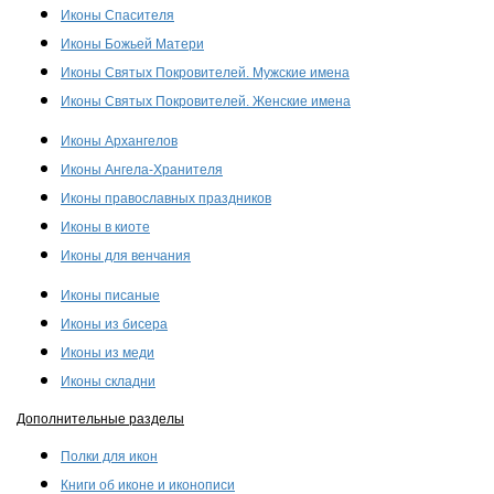
Иконы Спасителя
Иконы Божьей Матери
Иконы Святых Покровителей. Мужские имена
Иконы Святых Покровителей. Женские имена
Иконы Архангелов
Иконы Ангела-Хранителя
Иконы православных праздников
Иконы в киоте
Иконы для венчания
Иконы писаные
Иконы из бисера
Иконы из меди
Иконы складни
Дополнительные разделы
Полки для икон
Книги об иконе и иконописи