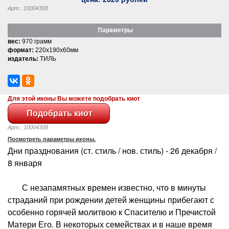
Арт.: 10004308
Параметры
вес:
970 грамм
формат:
220x190x60мм
издатель:
ТИЛЬ
Для этой иконы Вы можете подобрать киот
Арт.: 10004308
Посмотреть параметры иконы.
Дни празднования (ст. стиль / нов. стиль) - 26 декабря /
8 января
С незапамятных времен известно, что в минуты
страданий при рождении детей женщины прибегают с
особенно горячей молитвою к Спасителю и Пречистой
Матери Его. В некоторых семействах и в наше время