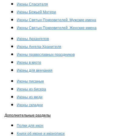
Иконы Спасителя
Иконы Божьей Матери
Иконы Святых Покровителей. Мужские имена
Иконы Святых Покровителей. Женские имена
Иконы Архангелов
Иконы Ангела-Хранителя
Иконы православных праздников
Иконы в киоте
Иконы для венчания
Иконы писаные
Иконы из бисера
Иконы из меди
Иконы складни
Дополнительные разделы
Полки для икон
Книги об иконе и иконописи