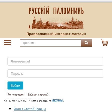
Православный интернет-магазин
Email
Пароль
Войти
·
Регистрация
Забыли пароль?
Каталог икон по типам в разделе
ИКОНЫ
:
Иконы Святой Троицы