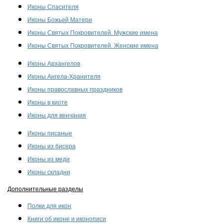
Иконы Спасителя
Иконы Божьей Матери
Иконы Святых Покровителей. Мужские имена
Иконы Святых Покровителей. Женские имена
Иконы Архангелов
Иконы Ангела-Хранителя
Иконы православных праздников
Иконы в киоте
Иконы для венчания
Иконы писаные
Иконы из бисера
Иконы из меди
Иконы складни
Дополнительные разделы
Полки для икон
Книги об иконе и иконописи