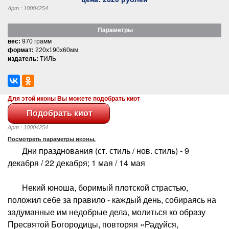
Арт.: 10004254
Параметры
вес:
970 грамм
формат:
220x190x60мм
издатель:
ТИЛЬ
Для этой иконы Вы можете подобрать киот
Арт.: 10004254
Посмотреть параметры иконы.
Дни празднования (ст. стиль / нов. стиль) - 9
декабря / 22 декабря; 1 мая / 14 мая
Некий юноша, боримый плотской страстью,
положил себе за правило - каждый день, собираясь на
задуманные им недобрые дела, молиться ко образу
Пресвятой Богородицы, повторяя «Радуйся,