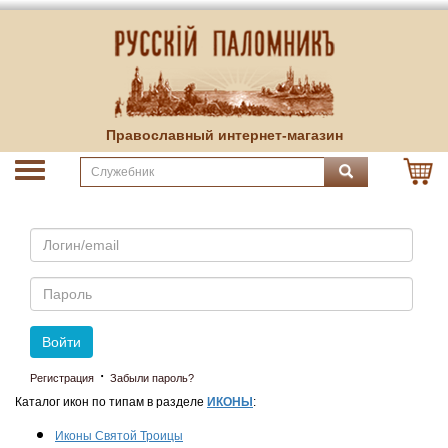
Православный интернет-магазин
Email
Пароль
Войти
·
Регистрация
Забыли пароль?
Каталог икон по типам в разделе
ИКОНЫ
:
Иконы Святой Троицы