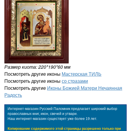
Размер киота: 220*190*60 мм
Посмотреть другие иконы
Мастерская ТИЛЬ
Посмотреть другие иконы
со стразами
Посмотреть другие
Иконы Божией Матери Нечаянная
Радость
Интернет-магазин Русский Паломник предлагает широкий выбор
православных книг, икон, свечей и утвари.
Наш интернет-магазин существует уже более 19 лет.
Копирование содержимого этой страницы разрешено только при