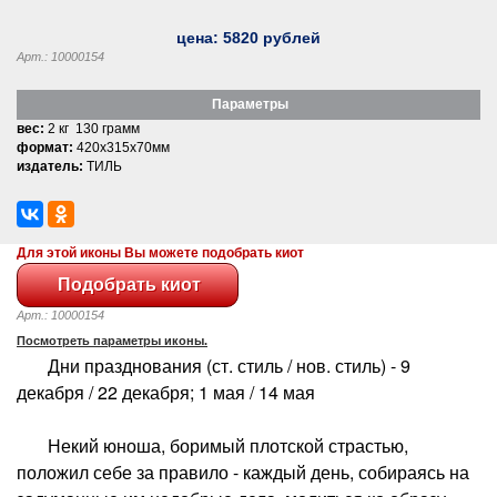
цена:
5820
рублей
Арт.: 10000154
Параметры
вес:
2 кг 130 грамм
формат:
420x315x70мм
издатель:
ТИЛЬ
Для этой иконы Вы можете подобрать киот
Арт.: 10000154
Посмотреть параметры иконы.
Дни празднования (ст. стиль / нов. стиль) - 9
декабря / 22 декабря; 1 мая / 14 мая
Некий юноша, боримый плотской страстью,
положил себе за правило - каждый день, собираясь на