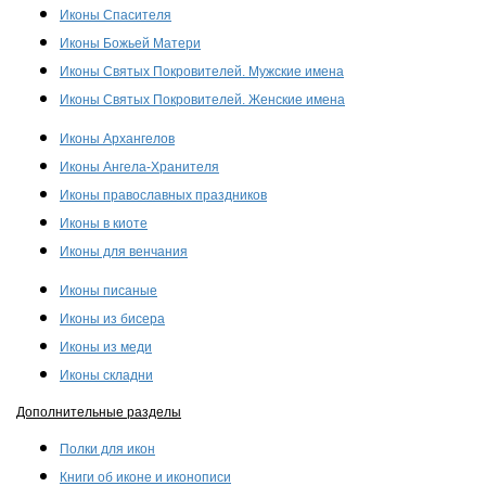
Иконы Спасителя
Иконы Божьей Матери
Иконы Святых Покровителей. Мужские имена
Иконы Святых Покровителей. Женские имена
Иконы Архангелов
Иконы Ангела-Хранителя
Иконы православных праздников
Иконы в киоте
Иконы для венчания
Иконы писаные
Иконы из бисера
Иконы из меди
Иконы складни
Дополнительные разделы
Полки для икон
Книги об иконе и иконописи