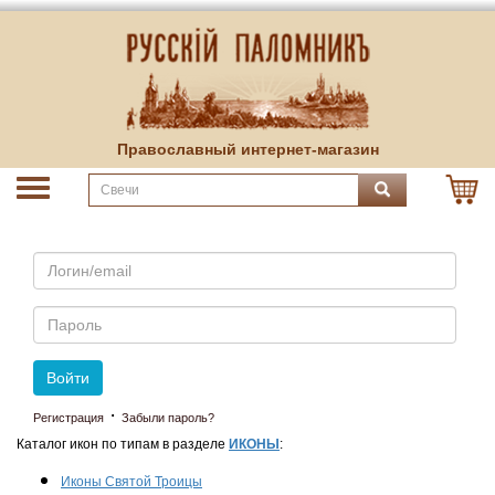
Православный интернет-магазин
Email
Пароль
Войти
·
Регистрация
Забыли пароль?
Каталог икон по типам в разделе
ИКОНЫ
:
Иконы Святой Троицы